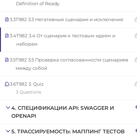
Definition of Ready
Copyright © 2025 | San Javier, Spain | Created by
Con
3.3
T982 3.3 Негативные сценарии и исключения
3.4
T982 3.4 От сценария к тестовым идеям и
наборам
3.5
T982 3.5 Проверка согласованности сценариев
между собой
3.6
T982 3. Quiz
3 Questions
4. СПЕЦИФИКАЦИИ API: SWAGGER И
OPENAPI
5. ТРАССИРУЕМОСТЬ: МАППИНГ ТЕСТОВ