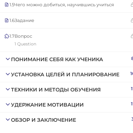
Copyright © 2025 | San Javier, Spain | Created by
Con
1.5
Чего можно добиться, научившись учиться
1.6
Задание
1.7
Вопрос
1 Question
ПОНИМАНИЕ СЕБЯ КАК УЧЕНИКА
1
УСТАНОВКА ЦЕЛЕЙ И ПЛАНИРОВАНИЕ
1
ТЕХНИКИ И МЕТОДЫ ОБУЧЕНИЯ
1
УДЕРЖАНИЕ МОТИВАЦИИ
ОБЗОР И ЗАКЛЮЧЕНИЕ