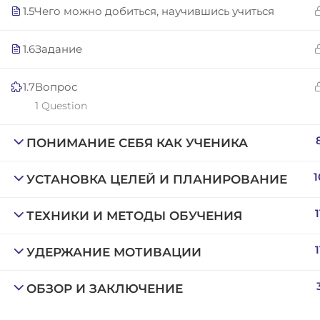
Copyright © 2025 | San Javier, Spain | Created by
Con
1.5
Чего можно добиться, научившись учиться
1.6
Задание
1.7
Вопрос
1 Question
ПОНИМАНИЕ СЕБЯ КАК УЧЕНИКА
1
УСТАНОВКА ЦЕЛЕЙ И ПЛАНИРОВАНИЕ
1
ТЕХНИКИ И МЕТОДЫ ОБУЧЕНИЯ
1
УДЕРЖАНИЕ МОТИВАЦИИ
ОБЗОР И ЗАКЛЮЧЕНИЕ