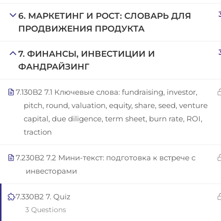
Copyright © 2025 | San Javier, Spain | Created by
Con
6. МАРКЕТИНГ И РОСТ: СЛОВАРЬ ДЛЯ
ПРОДВИЖЕНИЯ ПРОДУКТА
7. ФИНАНСЫ, ИНВЕСТИЦИИ И
ФАНДРАЙЗИНГ
7.1
30B2 7.1 Ключевые слова: fundraising, investor,
pitch, round, valuation, equity, share, seed, venture
capital, due diligence, term sheet, burn rate, ROI,
traction
7.2
30B2 7.2 Мини-текст: подготовка к встрече с
инвесторами
7.3
30B2 7. Quiz
3 Questions