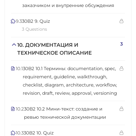
заказчиком и внутренние обсуждения
9.3
30B2 9. Quiz
3 Questions
3
10. ДОКУМЕНТАЦИЯ И
ТЕХНИЧЕСКОЕ ОПИСАНИЕ
10.1
30B2 10.1 Термины: documentation, spec,
requirement, guideline, walkthrough,
checklist, diagram, architecture, workflow,
revision, draft, review, approval, versioning
10.2
30B2 10.2 Мини-текст: создание и
ревью технической документации
10.3
30B2 10. Quiz