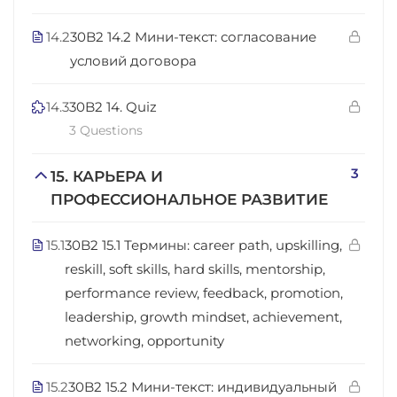
14.2
30B2 14.2 Мини-текст: согласование
условий договора
14.3
30B2 14. Quiz
3 Questions
3
15. КАРЬЕРА И
ПРОФЕССИОНАЛЬНОЕ РАЗВИТИЕ
15.1
30B2 15.1 Термины: career path, upskilling,
reskill, soft skills, hard skills, mentorship,
performance review, feedback, promotion,
leadership, growth mindset, achievement,
networking, opportunity
15.2
30B2 15.2 Мини-текст: индивидуальный