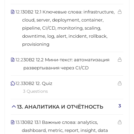
12.1
30B2 12.1 Ключевые слова: infrastructure,
cloud, server, deployment, container,
pipeline, CI/CD, monitoring, scaling,
downtime, log, alert, incident, rollback,
provisioning
12.2
30B2 12.2 Мини-текст: автоматизация
развертывания через CI/CD
12.3
30B2 12. Quiz
3 Questions
3
13. АНАЛИТИКА И ОТЧЁТНОСТЬ
13.1
30B2 13.1 Важные слова: analytics,
dashboard, metric, report, insight, data