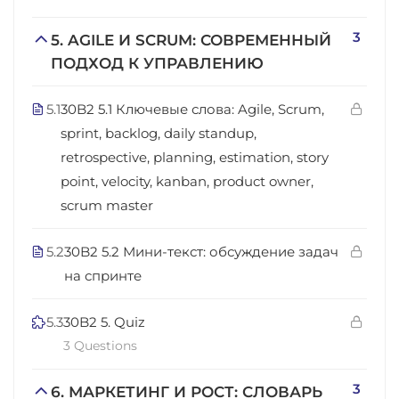
3
5. AGILE И SCRUM: СОВРЕМЕННЫЙ
ПОДХОД К УПРАВЛЕНИЮ
5.1
30B2 5.1 Ключевые слова: Agile, Scrum,
sprint, backlog, daily standup,
retrospective, planning, estimation, story
point, velocity, kanban, product owner,
scrum master
5.2
30B2 5.2 Мини-текст: обсуждение задач
на спринте
5.3
30B2 5. Quiz
3 Questions
3
6. МАРКЕТИНГ И РОСТ: СЛОВАРЬ