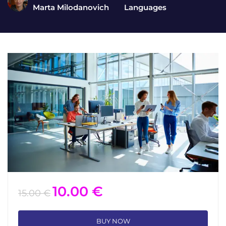
Marta Milodanovich
Languages
10.00 €
15.00 €
BUY NOW