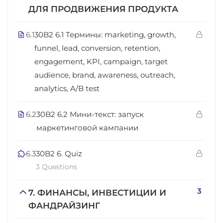
ДЛЯ ПРОДВИЖЕНИЯ ПРОДУКТА
6.1
30B2 6.1 Термины: marketing, growth,
funnel, lead, conversion, retention,
engagement, KPI, campaign, target
audience, brand, awareness, outreach,
analytics, A/B test
6.2
30B2 6.2 Мини-текст: запуск
маркетинговой кампании
6.3
30B2 6. Quiz
3 Questions
3
7. ФИНАНСЫ, ИНВЕСТИЦИИ И
ФАНДРАЙЗИНГ