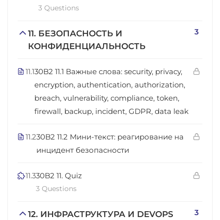
3 Questions
3
11. БЕЗОПАСНОСТЬ И
КОНФИДЕНЦИАЛЬНОСТЬ
11.1
30B2 11.1 Важные слова: security, privacy,
encryption, authentication, authorization,
breach, vulnerability, compliance, token,
firewall, backup, incident, GDPR, data leak
11.2
30B2 11.2 Мини-текст: реагирование на
инцидент безопасности
11.3
30B2 11. Quiz
3 Questions
3
12. ИНФРАСТРУКТУРА И DEVOPS