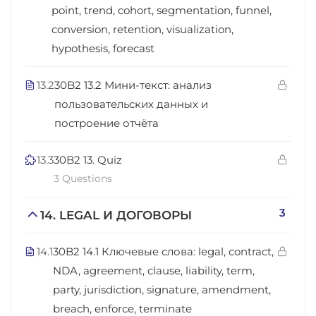
point, trend, cohort, segmentation, funnel,
conversion, retention, visualization,
hypothesis, forecast
13.2
30B2 13.2 Мини-текст: анализ
пользовательских данных и
построение отчёта
13.3
30B2 13. Quiz
3 Questions
3
14. LEGAL И ДОГОВОРЫ
14.1
30B2 14.1 Ключевые слова: legal, contract,
NDA, agreement, clause, liability, term,
party, jurisdiction, signature, amendment,
breach, enforce, terminate