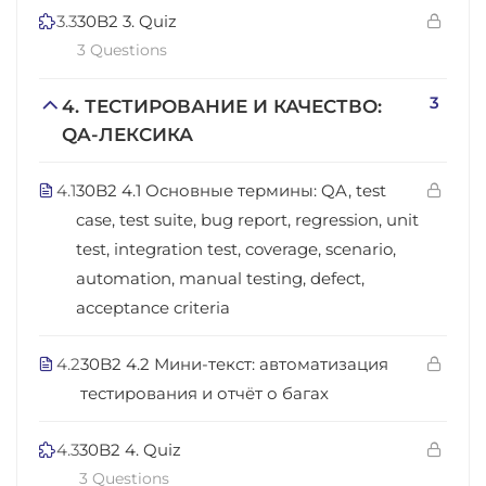
3.3
30B2 3. Quiz
3 Questions
3
4. ТЕСТИРОВАНИЕ И КАЧЕСТВО:
QA-ЛЕКСИКА
4.1
30B2 4.1 Основные термины: QA, test
case, test suite, bug report, regression, unit
test, integration test, coverage, scenario,
automation, manual testing, defect,
acceptance criteria
4.2
30B2 4.2 Мини-текст: автоматизация
тестирования и отчёт о багах
4.3
30B2 4. Quiz
3 Questions