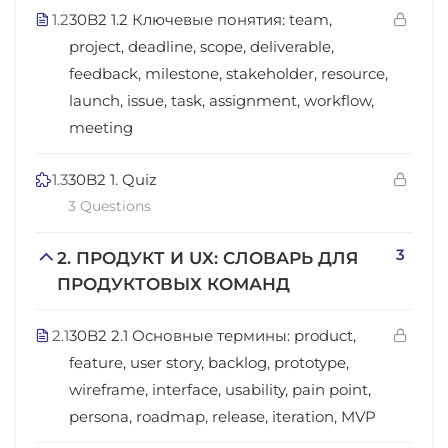
1.2
30B2 1.2 Ключевые понятия: team,
project, deadline, scope, deliverable,
feedback, milestone, stakeholder, resource,
launch, issue, task, assignment, workflow,
meeting
1.3
30B2 1. Quiz
3 Questions
3
2. ПРОДУКТ И UX: СЛОВАРЬ ДЛЯ
ПРОДУКТОВЫХ КОМАНД
2.1
30B2 2.1 Основные термины: product,
feature, user story, backlog, prototype,
wireframe, interface, usability, pain point,
persona, roadmap, release, iteration, MVP