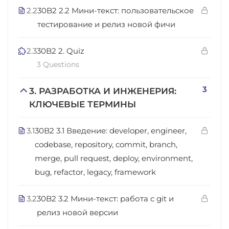
2.2
30B2 2.2 Мини-текст: пользовательское
тестирование и релиз новой фичи
2.3
30B2 2. Quiz
3 Questions
3
3. РАЗРАБОТКА И ИНЖЕНЕРИЯ:
КЛЮЧЕВЫЕ ТЕРМИНЫ
3.1
30B2 3.1 Введение: developer, engineer,
codebase, repository, commit, branch,
merge, pull request, deploy, environment,
bug, refactor, legacy, framework
3.2
30B2 3.2 Мини-текст: работа с git и
релиз новой версии