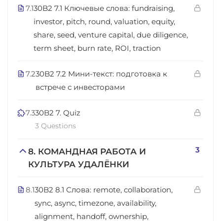
7.1
30B2 7.1 Ключевые слова: fundraising,
investor, pitch, round, valuation, equity,
share, seed, venture capital, due diligence,
term sheet, burn rate, ROI, traction
7.2
30B2 7.2 Мини-текст: подготовка к
встрече с инвесторами
7.3
30B2 7. Quiz
3 Questions
3
8. КОМАНДНАЯ РАБОТА И
КУЛЬТУРА УДАЛЁНКИ
8.1
30B2 8.1 Слова: remote, collaboration,
sync, async, timezone, availability,
alignment, handoff, ownership,