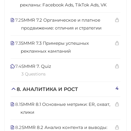
рекламы: Facebook Ads, TikTok Ads, VK
7.2
SMMR 7.2 Органическое и платное
продвижение: отличия и стратегии
7.3
SMMR 7.3 Примеры успешных
рекламных кампаний
7.4
SMMR 7. Quiz
3 Questions
4
8. АНАЛИТИКА И РОСТ
8.1
SMMR 8.1 Основные метрики: ER, охват,
клики
8.2
SMMR 8.2 Анализ контента и выводы: