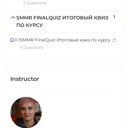
3 Questions
1
SMMR FINALQUIZ ИТОГОВЫЙ КВИЗ
ПО КУРСУ
11.1
SMMR FinalQuiz Итоговый квиз по курсу
5 Questions
Instructor