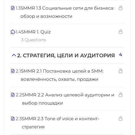
1.3
SMMR 1.3 Социальные сети для бизнеса:
обзор и возможности
1.4
SMMR 1. Quiz
3 Questions
4
2. СТРАТЕГИЯ, ЦЕЛИ И АУДИТОРИЯ
2.1
SMMR 2.1 Постановка целей в SMM:
вовлечённость, охваты, продажи
2.2
SMMR 2.2 Анализ целевой аудитории и
выбор площадки
2.3
SMMR 2.3 Tone of voice и контент-
стратегия