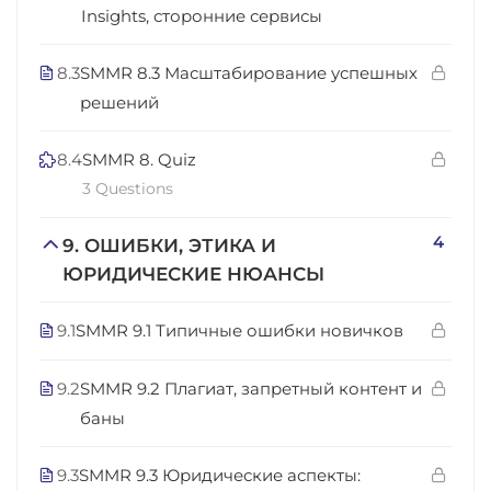
Insights, сторонние сервисы
8.3
SMMR 8.3 Масштабирование успешных
решений
8.4
SMMR 8. Quiz
3 Questions
4
9. ОШИБКИ, ЭТИКА И
ЮРИДИЧЕСКИЕ НЮАНСЫ
9.1
SMMR 9.1 Типичные ошибки новичков
9.2
SMMR 9.2 Плагиат, запретный контент и
баны
9.3
SMMR 9.3 Юридические аспекты: