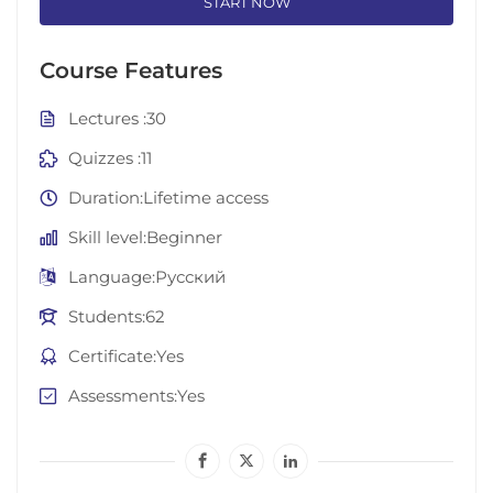
START NOW
Course Features
Lectures
30
Quizzes
11
Duration
Lifetime access
Skill level
Beginner
Language
Русский
Students
62
Certificate
Yes
Assessments
Yes