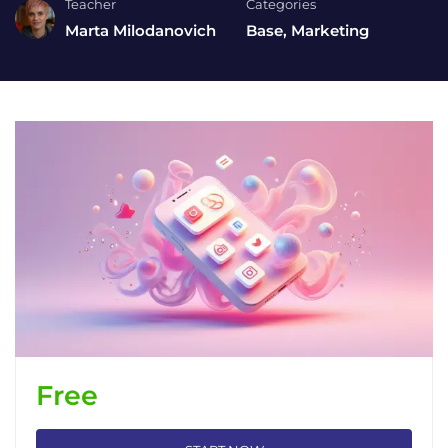
Teacher
Categories
Marta Milodanovich
Base
,
Marketing
Free