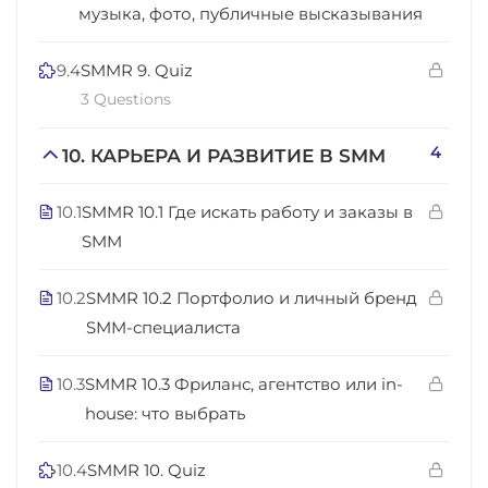
музыка, фото, публичные высказывания
9.4
SMMR 9. Quiz
3 Questions
4
10. КАРЬЕРА И РАЗВИТИЕ В SMM
10.1
SMMR 10.1 Где искать работу и заказы в
SMM
10.2
SMMR 10.2 Портфолио и личный бренд
SMM-специалиста
10.3
SMMR 10.3 Фриланс, агентство или in-
house: что выбрать
10.4
SMMR 10. Quiz