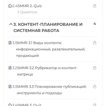
2.4
SMMR 2. Quiz
3 Questions
4
3. КОНТЕНТ-ПЛАНИРОВАНИЕ И
СИСТЕМНАЯ РАБОТА
3.1
SMMR 3.1 Виды контента:
информационный, развлекательный,
продающий
3.2
SMMR 3.2 Рубрикатор и контент-
матрица
3.3
SMMR 3.3 Планирование публикаций:
инструменты и подходы
3.4
SMMR 3. Quiz