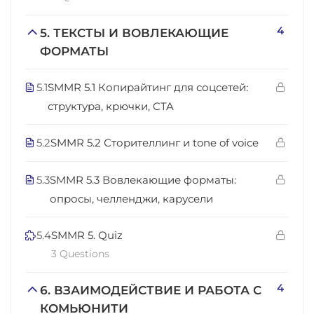
4
5. ТЕКСТЫ И ВОВЛЕКАЮЩИЕ
ФОРМАТЫ
5.1
SMMR 5.1 Копирайтинг для соцсетей:
структура, крючки, CTA
5.2
SMMR 5.2 Сторителлинг и tone of voice
5.3
SMMR 5.3 Вовлекающие форматы:
опросы, челленджи, карусели
5.4
SMMR 5. Quiz
3 Questions
4
6. ВЗАИМОДЕЙСТВИЕ И РАБОТА С
КОМЬЮНИТИ