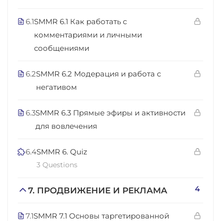
6.1
SMMR 6.1 Как работать с
комментариями и личными
сообщениями
6.2
SMMR 6.2 Модерация и работа с
негативом
6.3
SMMR 6.3 Прямые эфиры и активности
для вовлечения
6.4
SMMR 6. Quiz
3 Questions
4
7. ПРОДВИЖЕНИЕ И РЕКЛАМА
7.1
SMMR 7.1 Основы таргетированной