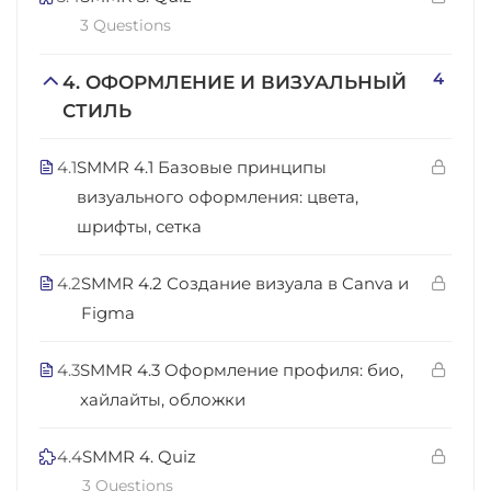
3 Questions
4
4. ОФОРМЛЕНИЕ И ВИЗУАЛЬНЫЙ
СТИЛЬ
4.1
SMMR 4.1 Базовые принципы
визуального оформления: цвета,
шрифты, сетка
4.2
SMMR 4.2 Создание визуала в Canva и
Figma
4.3
SMMR 4.3 Оформление профиля: био,
хайлайты, обложки
4.4
SMMR 4. Quiz
3 Questions