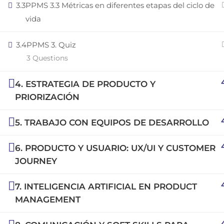
3.3
PPMS 3.3 Métricas en diferentes etapas del ciclo de
Copyright © 2025 | San Javier, Spain | Created by
Con
vida
3.4
PPMS 3. Quiz
3 Questions
4. ESTRATEGIA DE PRODUCTO Y
PRIORIZACIÓN
5. TRABAJO CON EQUIPOS DE DESARROLLO
6. PRODUCTO Y USUARIO: UX/UI Y CUSTOMER
JOURNEY
7. INTELIGENCIA ARTIFICIAL EN PRODUCT
MANAGEMENT