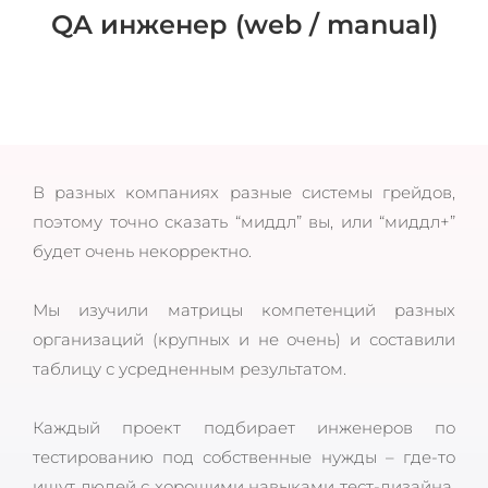
QA инженер (web / manual)
В разных компаниях разные системы грейдов,
поэтому точно сказать “миддл” вы, или “миддл+”
будет очень некорректно.
Мы изучили матрицы компетенций разных
организаций (крупных и не очень) и составили
таблицу с усредненным результатом.
Каждый проект подбирает инженеров по
тестированию под собственные нужды – где-то
ищут людей с хорошими навыками тест-дизайна,