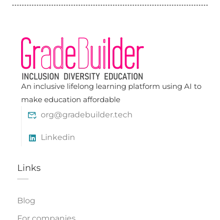
An inclusive lifelong learning platform using AI to
make education affordable
org@gradebuilder.tech
Linkedin
Links​
Blog
For companies