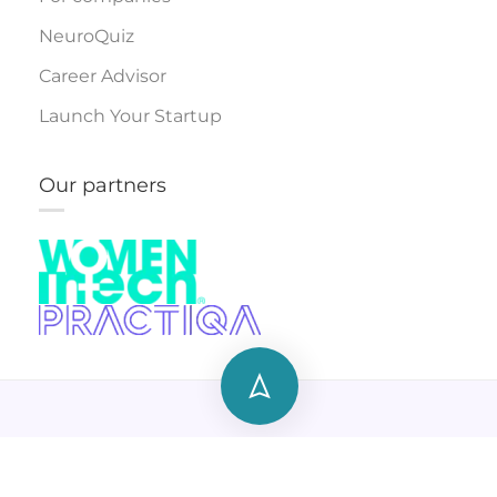
NeuroQuiz
Career Advisor
Launch Your Startup
Our partners
Copyright © 2025 | San Javier, Spain | Created by
Content Studio YUGORU