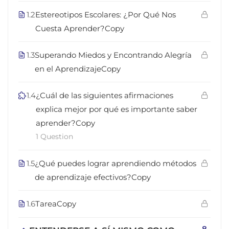
1.2
Estereotipos Escolares: ¿Por Qué Nos
Cuesta Aprender?Copy
1.3
Superando Miedos y Encontrando Alegría
en el AprendizajeCopy
1.4
¿Cuál de las siguientes afirmaciones
explica mejor por qué es importante saber
aprender?Copy
1 Question
1.5
¿Qué puedes lograr aprendiendo métodos
de aprendizaje efectivos?Copy
1.6
TareaCopy
8