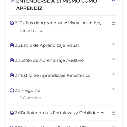
ENTENDERSE A SÍ MISMO COMO
APRENDIZ
2.1
Estilos de Aprendizaje: Visual, Auditivo,
Kinestésico
2.2
Estilo de Aprendizaje Visual
2.3
Estilo de Aprendizaje Auditivo
2.4
Estilo de Aprendizaje Kinestésico
2.5
Pregunta
1 Question
2.6
Definiendo tus Fortalezas y Debilidades