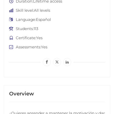
Duration
Lifetime access
Skill level
All levels
Language
Español
Students
113
Certificate
Yes
Assessments
Yes
Overview
¿Quieres aprender a mantener la motivación y dar