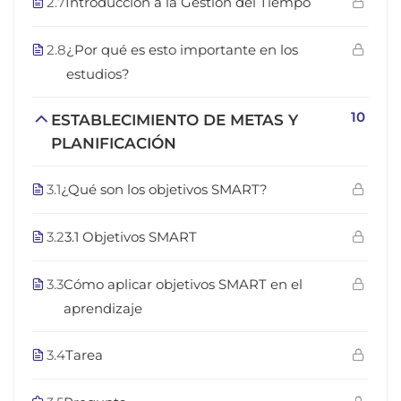
2.7
Introducción a la Gestión del Tiempo
2.8
¿Por qué es esto importante en los
estudios?
10
ESTABLECIMIENTO DE METAS Y
PLANIFICACIÓN
3.1
¿Qué son los objetivos SMART?
3.2
3.1 Objetivos SMART
3.3
Cómo aplicar objetivos SMART en el
aprendizaje
3.4
Tarea