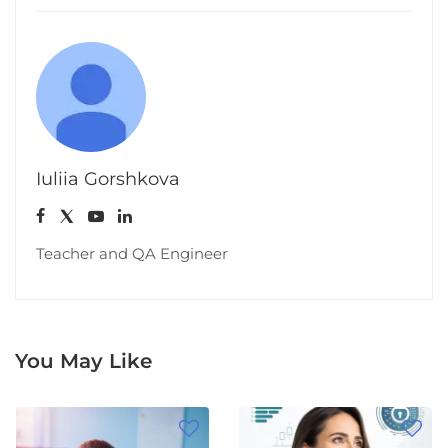
Iuliia Gorshkova
Teacher and QA Engineer
You May Like