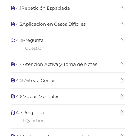
4.1
Repetición Espaciada
4.2
Aplicación en Casos Difíciles
4.3
Pregunta
1 Question
4.4
Atención Activa y Toma de Notas
4.5
Método Cornell
4.6
Mapas Mentales
4.7
Pregunta
1 Question