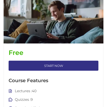
Free
START NOW
Course Features
Lectures
40
Quizzes
9