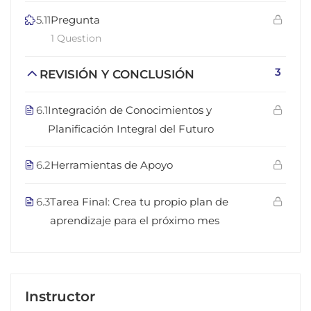
5.11
Pregunta
1 Question
3
REVISIÓN Y CONCLUSIÓN
6.1
Integración de Conocimientos y
Planificación Integral del Futuro
6.2
Herramientas de Apoyo
6.3
Tarea Final: Crea tu propio plan de
aprendizaje para el próximo mes
Instructor